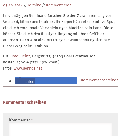
03.10.2014
//
Termine
//
Kommentieren
Im viertägigen Seminar erforschen Sie den Zusammenhang von
Verstand, Körper und Intuition. Ihr Körper hütet eine intuitive Spur,
die durch emotionale Verschiebungen blockiert sein kann. Diese
können Sie durch den flüssigen Umgang mit Ihren Gefühlen
auflösen. Dann wird die Abkürzung zur Wahrnehmung sichtbar:
Dieser Weg heißt Intuition.
Ort:
Hotel Heinz
, Bergstr. 77, 56203 Höhr-Grenzhausen
Kosten: 1500 € (zzgl. 19% Mwst.)
Infos:
www.sonnos.net
Kommentar schreiben
teilen
teilen
Kommentar schreiben
Kommentar
*