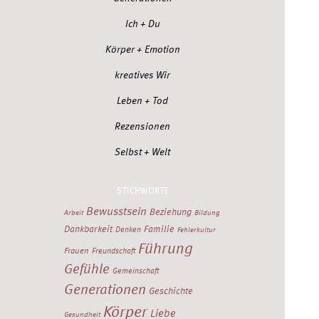
Ich + Du
Körper + Emotion
kreatives Wir
Leben + Tod
Rezensionen
Selbst + Welt
STICHWORTE
Bewusstsein
Beziehung
Arbeit
Bildung
Dankbarkeit
Familie
Denken
Fehlerkultur
Führung
Frauen
Freundschaft
Gefühle
Gemeinschaft
Generationen
Geschichte
Körper
Liebe
Gesundheit