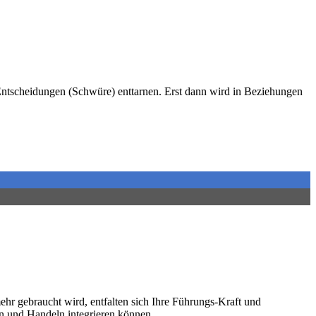
ntscheidungen (Schwüre) enttarnen. Erst dann wird in Beziehungen
ehr gebraucht wird, entfalten sich Ihre Führungs-Kraft und
en und Handeln integrieren können.