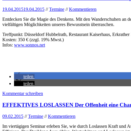
19.04.2015
19.04.2015
//
Termine
//
Kommentieren
Entdecken Sie die Magie des Denkens. Mit den Wanderschuhen an den
vielfältigen Möglichkeiten unseres Bewusstsein überraschen.
Treffpunkt: Düsseldorf Hubbelrath, Restaurant Kaiserhaus, Erkrather 
Kosten: 350 € (zzgl. 19% Mwst.)
Infos:
www.sonnos.net
teilen
teilen
Kommentar schreiben
EFFEKTIVES LOSLASSEN Der Offenheit eine Chance
09.02.2015
//
Termine
//
Kommentieren
Im viertägigen Seminar erleben Sie, wie durch Loslassen Kraft und A