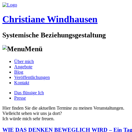
Christiane Windhausen
Systemische Beziehungsgestaltung
Menü
Skip
Über mich
to
Angebote
content
Blog
Veröffentlichungen
Kontakt
Das flüssige Ich
Presse
Hier finden Sie die aktuellen Termine zu meinen Veranstaltungen.
Vielleicht sehen wir uns ja dort?
Ich würde mich sehr freuen.
WIE DAS DENKEN BEWEGLICH WIRD – Ein Tag mit