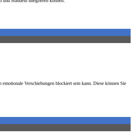
en und Handeln integrieren können.
ch emotionale Verschiebungen blockiert sein kann. Diese können Sie
.