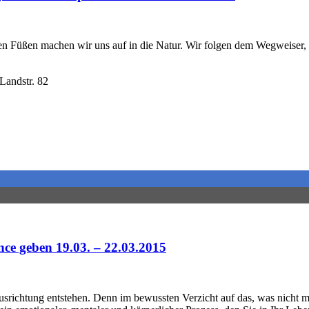
 Füßen machen wir uns auf in die Natur. Wir folgen dem Wegweiser, 
Landstr. 82
 geben 19.03. – 22.03.2015
usrichtung entstehen. Denn im bewussten Verzicht auf das, was nicht m