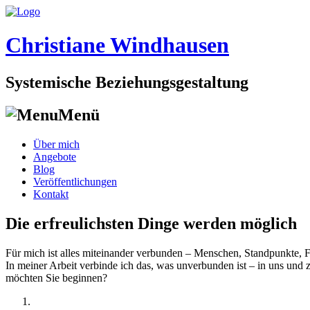
Christiane Windhausen
Systemische Beziehungsgestaltung
Menü
Skip
Über mich
to
Angebote
content
Blog
Veröffentlichungen
Kontakt
Die erfreulichsten Dinge werden möglich
Für mich ist alles miteinander verbunden – Menschen, Standpunkte, 
In meiner Arbeit verbinde ich das, was unverbunden ist – in uns un
möchten Sie beginnen?