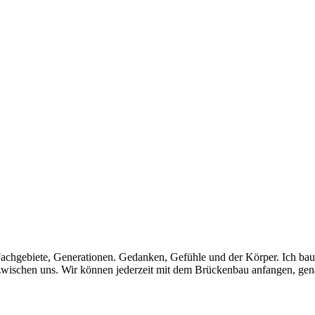
Fachgebiete, Generationen. Gedanken, Gefühle und der Körper. Ich ba
d zwischen uns. Wir können jederzeit mit dem Brückenbau anfangen, g