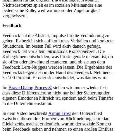
Nichtsdestotrotz spielt es im sozialen Miteinander eine
bedeutsame Rolle, weil wir uns so der Zugehörigkeit
vergewissern.
Feedback
Feedback hat die Absicht, Impulse für die Veränderung zu
geben. Es bezieht sich auf konkretes Verhalten und konkrete
Situationen. Im besten Fall wird aktiv danach gefragt.
Feedback hat vor allem
intrinsische Konsequenzen
. Die
Kolleg:innen entscheiden, was für sie gerade relevant ist, ob
sie offen oder abwehrend reagieren, und ob sie aus dem
Feedback Lern-Nuggets werden lassen. Die Ergebnisse des
Feedbacks liegen also in der Hand des Feedback-Nehmers –
zu 100 Prozent. Er oder sie entscheidet, was daraus wird.
Im
Brave Dialog Process©
stellen wir immer wieder fest,
dass diese Differenzierung nicht nur bei der Steuerung der
eigenen Emotionen hilfreich ist, sondern auch beim Transfer
in die Unternehmenskultur.
In dem Video beschreibt
Armin Trost
den Unterschied
zwischen diesen drei Formen von Rückmeldung sehr klar.
Gleichzeitig machst er deutlich, warum der soziale Kontext
beim Feedback geben und nehmen so einen großen Einfluss