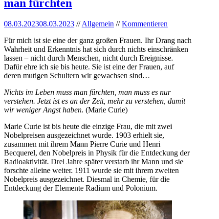
man fürchten
08.03.2023
08.03.2023
//
Allgemein
//
Kommentieren
Für mich ist sie eine der ganz großen Frauen. Ihr Drang nach
Wahrheit und Erkenntnis hat sich durch nichts einschränken
lassen – nicht durch Menschen, nicht durch Ereignisse.
Dafür ehre ich sie bis heute. Sie ist eine der Frauen, auf
deren mutigen Schultern wir gewachsen sind…
Nichts im Leben muss man fürchten, man muss es nur
verstehen. Jetzt ist es an der Zeit, mehr zu verstehen, damit
wir weniger Angst haben.
(Marie Curie)
Marie Curie ist bis heute die einzige Frau, die mit zwei
Nobelpreisen ausgezeichnet wurde. 1903 erhielt sie,
zusammen mit ihrem Mann Pierre Curie und Henri
Becquerel, den Nobelpreis in Physik für die Entdeckung der
Radioaktivität. Drei Jahre später verstarb ihr Mann und sie
forschte alleine weiter. 1911 wurde sie mit ihrem zweiten
Nobelpreis ausgezeichnet. Diesmal in Chemie, für die
Entdeckung der Elemente Radium und Polonium.