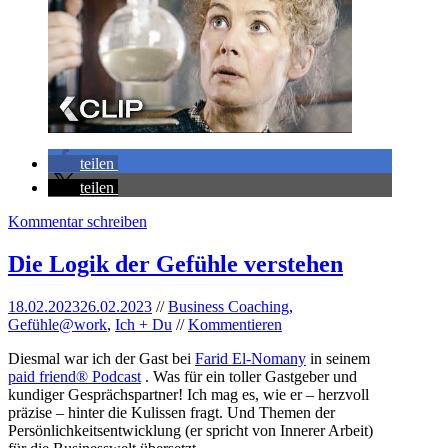
teilen
teilen
Kommentar schreiben
Die Logik der Gefühle verstehen
18.02.2023
26.02.2023
//
Business Coaching
,
Gefühle@work
,
Ich + Du
//
Kommentieren
Diesmal war ich der Gast bei
Farid El-Nomany
in seinem
paid friend® Podcast
. Was für ein toller Gastgeber und
kundiger Gesprächspartner! Ich mag es, wie er – herzvoll
präzise – hinter die Kulissen fragt. Und Themen der
Persönlichkeitsentwicklung (er spricht von Innerer Arbeit)