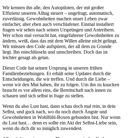
Wir kennen ihn alle, den Autopiloten, der mit großer
Effizienz unseren Alltag steuert – ungefragt, automatisch,
zuverlässig. Gewohnheiten machen unser Leben zwar
einfacher, aber eben auch verschlafener. Einmal installiert
fragen wir selten nach seinen Ursprüngen und Antreibern.
Wer schon mal versucht hat, eingefahrene Gewohnheiten zu
ändern, weiß, dass das mit dem Willen alleine nicht gelingt.
Wir müssen den Code aufspüren, der all dem zu Grunde
liegt. Ihn entschlüsseln und umschreiben. Doch das ist
leichter gesagt als getan.
Dieser Code hat seinen Ursprung in unseren frühen
Familienbeziehungen. Er erhält seine Updates durch die
Entscheidungen, die wir treffen. Und durch die Liebe –
wenn wir den Mut haben, ihr zu folgen. Um ihn zu knacken
braucht es vor allem eins, die Bereitschaft nach innen zu
schauen und sich selbst in frage zu stellen.
Wenn du also Lust hast, dann schau doch mal rein, in dein
Selbst, und guck nach, wo du noch durch Ängste und
Gewohnheiten in Wohlfühl-Boxen gebunden bist. Nur wenn
du Lust hast… denn es sollte ein Akt der Selbst-Liebe sein,
wenn du dich dir so inniglich zuwendest.