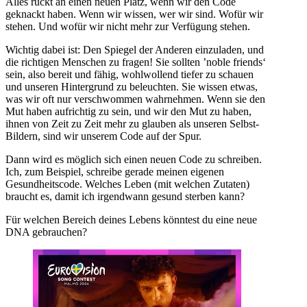
Alles rückt an einen neuen Platz, wenn wir den Code
geknackt haben. Wenn wir wissen, wer wir sind. Wofür wir
stehen. Und wofür wir nicht mehr zur Verfügung stehen.
Wichtig dabei ist: Den Spiegel der Anderen einzuladen, und
die richtigen Menschen zu fragen! Sie sollten ’noble friends‘
sein, also bereit und fähig, wohlwollend tiefer zu schauen
und unseren Hintergrund zu beleuchten. Sie wissen etwas,
was wir oft nur verschwommen wahrnehmen. Wenn sie den
Mut haben aufrichtig zu sein, und wir den Mut zu haben,
ihnen von Zeit zu Zeit mehr zu glauben als unseren Selbst-
Bildern, sind wir unserem Code auf der Spur.
Dann wird es möglich sich einen neuen Code zu schreiben.
Ich, zum Beispiel, schreibe gerade meinen eigenen
Gesundheitscode. Welches Leben (mit welchen Zutaten)
braucht es, damit ich irgendwann gesund sterben kann?
Für welchen Bereich deines Lebens könntest du eine neue
DNA gebrauchen?