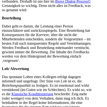
verbunden. Deshalb ist uns hier im
Brave Dialog Process©
Genauigkeit so wichtig. Denn nicht alles ist Feedback, was
so genannt wird:
Beurteilung
Dabei geht es darum, die Leistung einer Person
einzuschätzen und zurückzuspiegeln. Eine Beurteilung hat
Konsequenzen für die
Karriere
, über die nicht die
Mitarbeitenden entscheiden, sondern die Vorgesetzten – im
besten Fall nach transparenten Regeln und Vereinbarungen.
Werden Feedback und Beurteilung miteinander vermischt,
gewinnt immer die Bewertung. Die Inhalte des Feedbacks
werden vor dem Hintergrund der Bewertung einfach
‚vergessen‘.
Lob/ Abwertung
Das spontane Loben eines Kollegen erfolgt dagegen
informell und ungefragt. Der Sinn von Lob ist es, die
Beziehungsqualität
zu festigen. Es ist emotional und wirkt
verstärkend (im Guten wie im Schlechten). Es wirkt so, wie
es die
Klassische Konditionierung
beschreibt: Zeig mehr
(oder weniger) von dem Verhalten, dann mag ich dich. Es
beinhaltete in der Regel keine Informationen, die eine
Inspiration für die eigenen Entwicklung sein könnte.