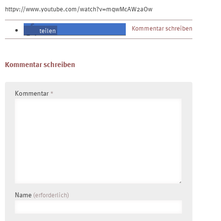
httpv://www.youtube.com/watch?v=mqwMcAW2aOw
Kommentar schreiben
teilen
teilen
Kommentar schreiben
Kommentar
*
Name
(erforderlich)