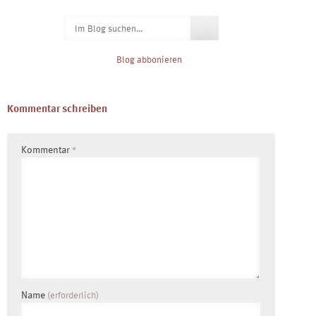
navigation
Suchen
nach:
Blog abbonieren
Kommentar schreiben
Kommentar
*
Name
(erforderlich)