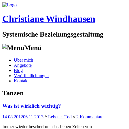
Christiane Windhausen
Systemische Beziehungsgestaltung
Menü
Skip
Über mich
to
Angebote
content
Blog
Veröffentlichungen
Kontakt
Tanzen
Was ist wirklich wichtig?
14.08.2012
06.11.2013
//
Leben + Tod
//
2 Kommentare
Immer wieder beschert uns das Leben Zeiten von