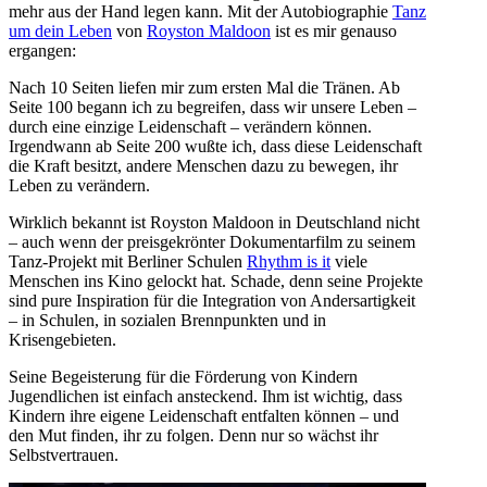
mehr aus der Hand legen kann. Mit der Autobiographie
Tanz
um dein Leben
von
Royston Maldoon
ist es mir genauso
ergangen:
Nach 10 Seiten liefen mir zum ersten Mal die Tränen. Ab
Seite 100 begann ich zu begreifen, dass wir unsere Leben –
durch eine einzige Leidenschaft – verändern können.
Irgendwann ab Seite 200 wußte ich, dass diese Leidenschaft
die Kraft besitzt, andere Menschen dazu zu bewegen, ihr
Leben zu verändern.
Wirklich bekannt ist Royston Maldoon in Deutschland nicht
– auch wenn der preisgekrönter Dokumentarfilm zu seinem
Tanz-Projekt mit Berliner Schulen
Rhythm is it
viele
Menschen ins Kino gelockt hat. Schade, denn seine Projekte
sind pure Inspiration für die Integration von Andersartigkeit
– in Schulen, in sozialen Brennpunkten und in
Krisengebieten.
Seine Begeisterung für die Förderung von Kindern
Jugendlichen ist einfach ansteckend. Ihm ist wichtig, dass
Kindern ihre eigene Leidenschaft entfalten können – und
den Mut finden, ihr zu folgen. Denn nur so wächst ihr
Selbstvertrauen.