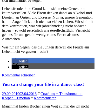
sich miteinander bewegen.
Lebensfreude ohne Grund kann sich meine Generation
kaum vorstellen. Viele Eltern denken dabei an Alkohol und
Drogen, an Orgien und Exzesse. Nun ja, unsere Generation
hat im Augenblick auch nicht so viel zu lachen. Wir sind mit
dem konfrontiert, was wir jahrzehntelang nicht bedacht
haben – sowohl persönlich wie gesellschaftlich. Vielleicht
geht es für uns gerade weniger ums Feiern als ums
Aufwachen…
Was für ein Segen, das die Jungen derweil die Freude am
Leben nicht vergessen – oder?
teilen
teilen
Kommentar schreiben
You can change your life in a dance class!
29.09.2010
02.04.2018
//
Coaching + Transformation
,
Körper + Emotion
//
Kommentieren
Manchmal finden Bücher einen Weg zu mir, die ich nicht