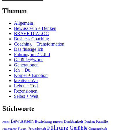
Themen
Allgemein
Bewusstsein + Denken
BRAVE DIALOG
Business Coaching
Coaching + Transformation
Das flüssige Ich
Führung im 21. Jhd
Gefühle@work
Generationen
Ich + Du
Körper + Emotion
kreatives Wir
Leben + Tod
Rezensionen
Selbst + Welt
Stichworte
Bewusstsein
Beziehung
Dankbarkeit
Familie
Denken
Arbeit
Bildung
Führung
Gefühle
Frauen
Freundschaft
Gemeinschaft
Fehlerkultur