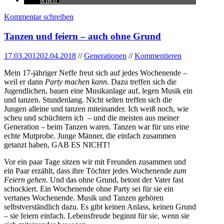
Kommentar schreiben
Tanzen und feiern – auch ohne Grund
17.03.2012
02.04.2018
//
Generationen
//
Kommentieren
Mein 17-jähriger Neffe freut sich auf jedes Wochenende –
weil er dann
Party machen kann
. Dazu treffen sich die
Jugendlichen, bauen eine Musikanlage auf, legen Musik ein
und tanzen. Stundenlang. Nicht selten treffen sich die
Jungen alleine und tanzen miteinander. Ich weiß noch, wie
scheu und schüchtern ich – und die meisten aus meiner
Generation – beim Tanzen waren. Tanzen war für uns eine
echte Mutprobe. Junge Männer, die einfach zusammen
getanzt haben, GAB ES NICHT!
Vor ein paar Tage sitzen wir mit Freunden zusammen und
ein Paar erzählt, dass ihre Töchter jedes Wochenende
zum
Feiern gehen
. Und das ohne Grund, betont der Vater fast
schockiert. Ein Wochenende ohne Party sei für sie ein
vertanes Wochenende. Musik und Tanzen gehören
selbstverständlich dazu. Es gibt keinen Anlass, keinen Grund
– sie feiern einfach. Lebensfreude beginnt für sie, wenn sie