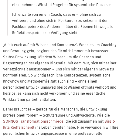
einzunehmen. Wir sind Ratgeber für systemische Prozesse.
Ich erwarte von einem Coach, dass er – ohne sich zu
verlieren, und ohne sich in Konkurrenz zu setzen mit der
Fachkompetenz des Anderen – über die Ebenen hinweg als
Reflektionspartner zur Verfügung steht.
‚Adelt euch auf mit Wissen und Kompetenz‘. Wenn es um Coaching
und Beratung geht, beginnt das für mich immer mit bewusster
Selbst-Entwicklung. Mit dem Wissen um die Chancen und
Begrenzungen der eigenen Biografie. Mit dem Mut, sich mit seiner
Verletzlichkeit auszusöhnen – und sich mit der eigenen Größe zu
konfrontieren. So wichtig fachliche Kompetenzen, systemische
Knowhow und Methodenvielfalt auch sind – ohne einen
persönlichen Entwicklungsweg bleibt Wissen oftmals verkopft und
herzlos, es kann sich nicht verkörpern und seine eigentliche
Wirkkraft nur partiell entfalten.
Daher braucht es – gerade für die Menschen, die Entwicklung
professionell fördern – Schutzräume und Aufwachorte. Wie die
SONNOS Transformationsschmiede
, die ich zusammen mit
Birgit-
Rita Reifferscheidt
ins Leben gerufen habe. Hier verwandeln wir Ihre
persönlichen Entwicklungsprozesse in eine professionelle