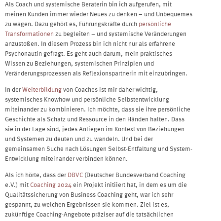
Als Coach und systemische Beraterin bin ich aufgerufen, mit
meinen Kunden immer wieder Neues zu denken – und Unbequemes
zu wagen. Dazu gehört es, Führungskräfte durch
persönliche
Transformationen
zu begleiten – und systemische Veränderungen
anzustoßen. In diesem Prozess bin ich nicht nur als erfahrene
Psychonautin gefragt. Es geht auch darum, mein praktisches
Wissen zu Beziehungen, systemischen Prinzipien und
Veränderungsprozessen als Reflexionspartnerin mit einzubringen.
In der
Weiterbildung
von Coaches ist mir daher wichtig,
systemisches Knowhow und persönliche Selbstentwicklung
miteinander zu kombinieren. Ich möchte, dass sie ihre persönliche
Geschichte als Schatz und Ressource in den Händen halten. Dass
sie in der Lage sind, jedes Anliegen im Kontext von Beziehungen
und Systemen zu deuten und zu wandeln. Und bei der
gemeinsamen Suche nach Lösungen Selbst-Entfaltung und System-
Entwicklung miteinander verbinden können.
Als ich hörte, dass der
DBVC
(Deutscher Bundesverband Coaching
e.V.) mit
Coaching 2024
ein Projekt initiiert hat, in dem es um die
Qualitätssicherung von Business Coaching geht, war ich sehr
gespannt, zu welchen Ergebnissen sie kommen. Ziel ist es,
zukünftige Coaching-Angebote präziser auf die tatsächlichen