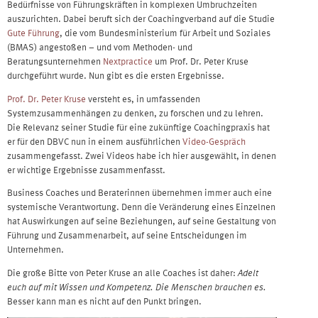
Bedürfnisse von Führungskräften in komplexen Umbruchzeiten
auszurichten. Dabei beruft sich der Coachingverband auf die Studie
Gute Führung
, die vom Bundesministerium für Arbeit und Soziales
(BMAS) angestoßen – und vom Methoden- und
Beratungsunternehmen
Nextpractice
um Prof. Dr. Peter Kruse
durchgeführt wurde. Nun gibt es die ersten Ergebnisse.
Prof. Dr. Peter Kruse
versteht es, in umfassenden
Systemzusammenhängen zu denken, zu forschen und zu lehren.
Die Relevanz seiner Studie für eine zukünftige Coachingpraxis hat
er für den DBVC nun in einem ausführlichen
Video-Gespräch
zusammengefasst. Zwei Videos habe ich hier ausgewählt, in denen
er wichtige Ergebnisse zusammenfasst.
Business Coaches und Beraterinnen übernehmen immer auch eine
systemische Verantwortung. Denn die Veränderung eines Einzelnen
hat Auswirkungen auf seine Beziehungen, auf seine Gestaltung von
Führung und Zusammenarbeit, auf seine Entscheidungen im
Unternehmen.
Die große Bitte von Peter Kruse an alle Coaches ist daher:
Adelt
euch auf mit Wissen und Kompetenz. Die Menschen brauchen es.
Besser kann man es nicht auf den Punkt bringen.