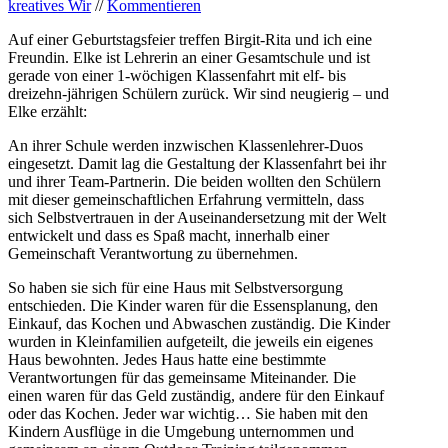
kreatives Wir
//
Kommentieren
Auf einer Geburtstagsfeier treffen Birgit-Rita und ich eine
Freundin. Elke ist Lehrerin an einer Gesamtschule und ist
gerade von einer 1-wöchigen Klassenfahrt mit elf- bis
dreizehn-jährigen Schülern zurück. Wir sind neugierig – und
Elke erzählt:
An ihrer Schule werden inzwischen Klassenlehrer-Duos
eingesetzt. Damit lag die Gestaltung der Klassenfahrt bei ihr
und ihrer Team-Partnerin. Die beiden wollten den Schülern
mit dieser gemeinschaftlichen Erfahrung vermitteln, dass
sich Selbstvertrauen in der Auseinandersetzung mit der Welt
entwickelt und dass es Spaß macht, innerhalb einer
Gemeinschaft Verantwortung zu übernehmen.
So haben sie sich für eine Haus mit Selbstversorgung
entschieden. Die Kinder waren für die Essensplanung, den
Einkauf, das Kochen und Abwaschen zuständig. Die Kinder
wurden in Kleinfamilien aufgeteilt, die jeweils ein eigenes
Haus bewohnten. Jedes Haus hatte eine bestimmte
Verantwortungen für das gemeinsame Miteinander. Die
einen waren für das Geld zuständig, andere für den Einkauf
oder das Kochen. Jeder war wichtig… Sie haben mit den
Kindern Ausflüge in die Umgebung unternommen und