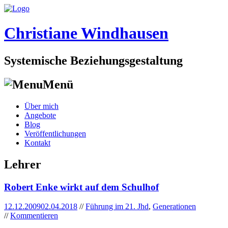
Christiane Windhausen
Systemische Beziehungsgestaltung
Menü
Skip
Über mich
to
Angebote
content
Blog
Veröffentlichungen
Kontakt
Lehrer
Robert Enke wirkt auf dem Schulhof
12.12.2009
02.04.2018
//
Führung im 21. Jhd
,
Generationen
//
Kommentieren