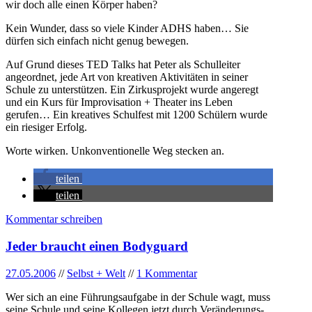
wir doch alle einen Körper haben?
Kein Wunder, dass so viele Kinder ADHS haben… Sie
dürfen sich einfach nicht genug bewegen.
Auf Grund dieses TED Talks hat Peter als Schulleiter
angeordnet, jede Art von kreativen Aktivitäten in seiner
Schule zu unterstützen. Ein Zirkusprojekt wurde angeregt
und ein Kurs für Improvisation + Theater ins Leben
gerufen… Ein kreatives Schulfest mit 1200 Schülern wurde
ein riesiger Erfolg.
Worte wirken. Unkonventionelle Weg stecken an.
teilen
teilen
Kommentar schreiben
Jeder braucht einen Bodyguard
27.05.2006
//
Selbst + Welt
//
1 Kommentar
Wer sich an eine Führungsaufgabe in der Schule wagt, muss
seine Schule und seine Kollegen jetzt durch Veränderungs-