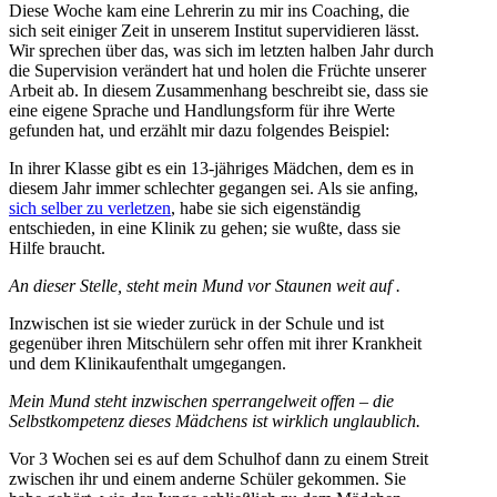
Diese Woche kam eine Lehrerin zu mir ins Coaching, die
sich seit einiger Zeit in unserem Institut supervidieren lässt.
Wir sprechen über das, was sich im letzten halben Jahr durch
die Supervision verändert hat und holen die Früchte unserer
Arbeit ab. In diesem Zusammenhang beschreibt sie, dass sie
eine eigene Sprache und Handlungsform für ihre Werte
gefunden hat, und erzählt mir dazu folgendes Beispiel:
In ihrer Klasse gibt es ein 13-jähriges Mädchen, dem es in
diesem Jahr immer schlechter gegangen sei. Als sie anfing,
sich selber zu verletzen
, habe sie sich eigenständig
entschieden, in eine Klinik zu gehen; sie wußte, dass sie
Hilfe braucht.
An dieser Stelle, steht mein Mund vor Staunen weit auf .
Inzwischen ist sie wieder zurück in der Schule und ist
gegenüber ihren Mitschülern sehr offen mit ihrer Krankheit
und dem Klinikaufenthalt umgegangen.
Mein Mund steht inzwischen sperrangelweit offen – d
ie
Selbstkompetenz dieses Mädchens ist wirklich unglaublich.
Vor 3 Wochen sei es auf dem Schulhof dann zu einem Streit
zwischen ihr und einem anderne Schüler gekommen. Sie