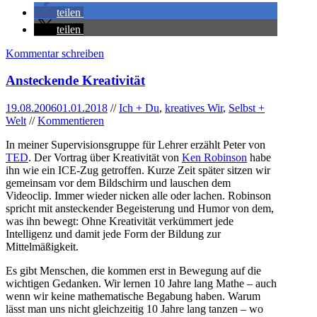
teilen
teilen
Kommentar schreiben
Ansteckende Kreativität
19.08.2006
01.01.2018
//
Ich + Du
,
kreatives Wir
,
Selbst +
Welt
//
Kommentieren
In meiner Supervisionsgruppe für Lehrer erzählt Peter von
TED
. Der Vortrag über Kreativität von
Ken Robinson
habe
ihn wie ein ICE-Zug getroffen. Kurze Zeit später sitzen wir
gemeinsam vor dem Bildschirm und lauschen dem
Videoclip. Immer wieder nicken alle oder lachen. Robinson
spricht mit ansteckender Begeisterung und Humor von dem,
was ihn bewegt: Ohne Kreativität verkümmert jede
Intelligenz und damit jede Form der Bildung zur
Mittelmäßigkeit.
Es gibt Menschen, die kommen erst in Bewegung auf die
wichtigen Gedanken. Wir lernen 10 Jahre lang Mathe – auch
wenn wir keine mathematische Begabung haben. Warum
lässt man uns nicht gleichzeitig 10 Jahre lang tanzen – wo