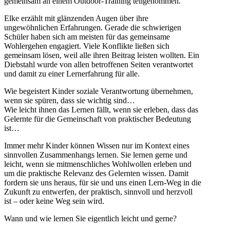
gemeinsam an einem Outdoor-Training teilgenommen.
Elke erzählt mit glänzenden Augen über ihre
ungewöhnlichen Erfahrungen. Gerade die schwierigen
Schüler haben sich am meisten für das gemeinsame
Wohlergehen engagiert. Viele Konflikte ließen sich
gemeinsam lösen, weil alle ihren Beitrag leisten wollten. Ein
Diebstahl wurde von allen betroffenen Seiten verantwortet
und damit zu einer Lernerfahrung für alle.
Wie begeistert Kinder soziale Verantwortung übernehmen,
wenn sie spüren, dass sie wichtig sind…
Wie leicht ihnen das Lernen fällt, wenn sie erleben, dass das
Gelernte für die Gemeinschaft von praktischer Bedeutung
ist…
Immer mehr Kinder können Wissen nur im Kontext eines
sinnvollen Zusammenhangs lernen. Sie lernen gerne und
leicht, wenn sie mitmenschliches Wohlwollen erleben und
um die praktische Relevanz des Gelernten wissen. Damit
fordern sie uns heraus, für sie und uns einen Lern-Weg in die
Zukunft zu entwerfen, der praktisch, sinnvoll und herzvoll
ist – oder keine Weg sein wird.
Wann und wie lernen Sie eigentlich leicht und gerne?