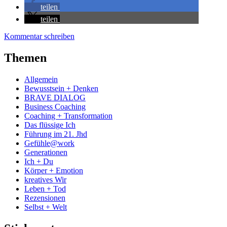
teilen
teilen
Kommentar schreiben
Themen
Allgemein
Bewusstsein + Denken
BRAVE DIALOG
Business Coaching
Coaching + Transformation
Das flüssige Ich
Führung im 21. Jhd
Gefühle@work
Generationen
Ich + Du
Körper + Emotion
kreatives Wir
Leben + Tod
Rezensionen
Selbst + Welt