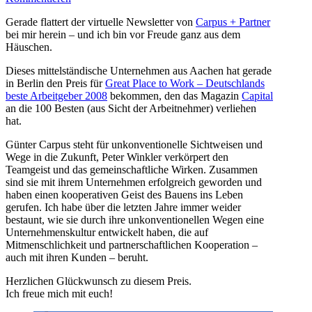
Gerade flattert der virtuelle Newsletter von
Carpus + Partner
bei mir herein – und ich bin vor Freude ganz aus dem
Häuschen.
Dieses mittelständische Unternehmen aus Aachen hat gerade
in Berlin den Preis für
Great Place to Work – Deutschlands
beste Arbeitgeber 2008
bekommen, den das Magazin
Capital
an die 100 Besten (aus Sicht der Arbeitnehmer) verliehen
hat.
Günter Carpus steht für unkonventionelle Sichtweisen und
Wege in die Zukunft, Peter Winkler verkörpert den
Teamgeist und das gemeinschaftliche Wirken. Zusammen
sind sie mit ihrem Unternehmen erfolgreich geworden und
haben einen kooperativen Geist des Bauens ins Leben
gerufen. Ich habe über die letzten Jahre immer weider
bestaunt, wie sie durch ihre unkonventionellen Wegen eine
Unternehmenskultur entwickelt haben, die auf
Mitmenschlichkeit und partnerschaftlichen Kooperation –
auch mit ihren Kunden – beruht.
Herzlichen Glückwunsch zu diesem Preis.
Ich freue mich mit euch!