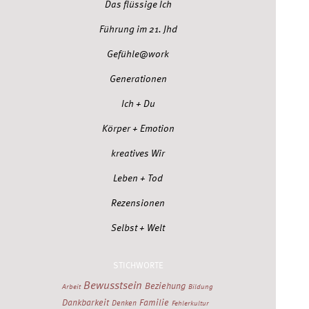
Das flüssige Ich
Führung im 21. Jhd
Gefühle@work
Generationen
Ich + Du
Körper + Emotion
kreatives Wir
Leben + Tod
Rezensionen
Selbst + Welt
STICHWORTE
Bewusstsein
Beziehung
Arbeit
Bildung
Dankbarkeit
Familie
Denken
Fehlerkultur