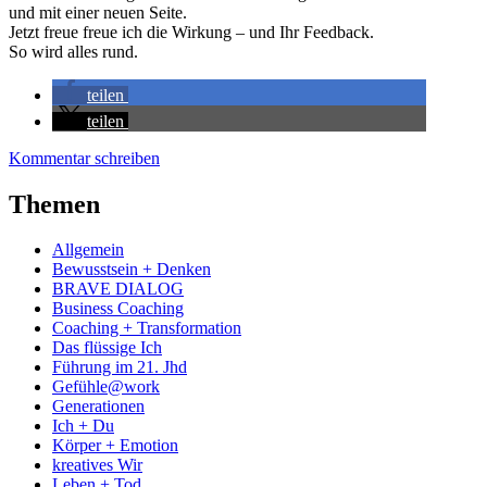
und mit einer neuen Seite.
Jetzt freue freue ich die Wirkung – und Ihr Feedback.
So wird alles rund.
teilen
teilen
Kommentar schreiben
Themen
Allgemein
Bewusstsein + Denken
BRAVE DIALOG
Business Coaching
Coaching + Transformation
Das flüssige Ich
Führung im 21. Jhd
Gefühle@work
Generationen
Ich + Du
Körper + Emotion
kreatives Wir
Leben + Tod