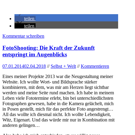
teilen
teilen
Kommentar schreiben
FotoShooting: Die Kraft der Zukunft
entspringt im Augenblicks
07.01.2014
02.04.2018
//
Selbst + Welt
//
Kommentieren
Eines meiner Projekte 2013 war die Neugestaltung meiner
Website. Ich wollte Wort- und Bildsprache stärker
kombinieren, mit dem, was mir am Herzen liegt sichtbar
werden und meine Seite rund machen. Ich habe in meinem
Leben viele Fototermine erlebt, bin bei unterschiedlichsten
Fotographen gewesen, habe in die Kamera gelächelt, mich
in Posen gestellt, mich für das perfekte Foto angestrengt…
All das wollte ich diesmal nicht. Ich wollte Lebendigkeit,
Witz, Eigenart. Und das würde mir nur in Kombination mit
anderen gelingen…