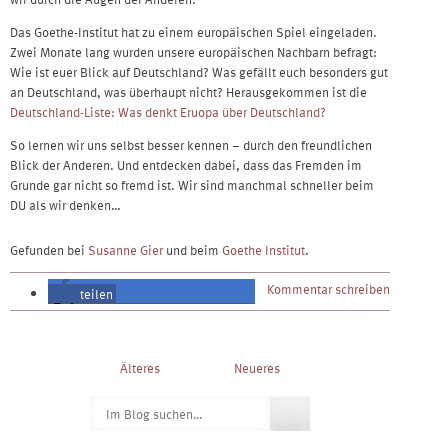
Das Goethe-Institut hat zu einem europäischen Spiel eingeladen.
Zwei Monate lang wurden unsere europäischen Nachbarn befragt:
Wie ist euer Blick auf Deutschland? Was gefällt euch besonders gut
an Deutschland, was überhaupt nicht? Herausgekommen ist die
Deutschland-Liste: Was denkt Eruopa über Deutschland?
So lernen wir uns selbst besser kennen – durch den freundlichen
Blick der Anderen. Und entdecken dabei, dass das Fremden im
Grunde gar nicht so fremd ist. Wir sind manchmal schneller beim
DU als wir denken…
Gefunden bei
Susanne Gier
und beim
Goethe Institut
.
Kommentar schreiben
teilen
teilen
Post
Älteres
Neueres
navigation
Suchen
nach: