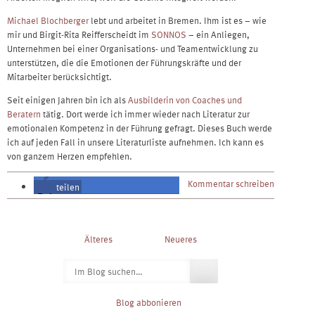
Michael Blochberger
lebt und arbeitet in Bremen. Ihm ist es – wie
mir und Birgit-Rita Reifferscheidt im
SONNOS
– ein Anliegen,
Unternehmen bei einer Organisations- und Teamentwicklung zu
unterstützen, die die Emotionen der Führungskräfte und der
Mitarbeiter berücksichtigt.
Seit einigen Jahren bin ich als
Ausbilderin von Coaches und
Beratern
tätig. Dort werde ich immer wieder nach Literatur zur
emotionalen Kompetenz in der Führung gefragt. Dieses Buch werde
ich auf jeden Fall in unsere Literaturliste aufnehmen. Ich kann es
von ganzem Herzen empfehlen.
Kommentar schreiben
teilen
teilen
Post
Älteres
Neueres
navigation
Suchen
nach:
Blog abbonieren