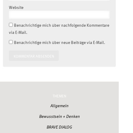
Website
Benachrichtige mich über nachfolgende Kommentare
via E-Mail.
Benachrichtige mich über neue Beiträge via E-Mail.
THEMEN
Allgemein
Bewusstsein + Denken
BRAVE DIALOG