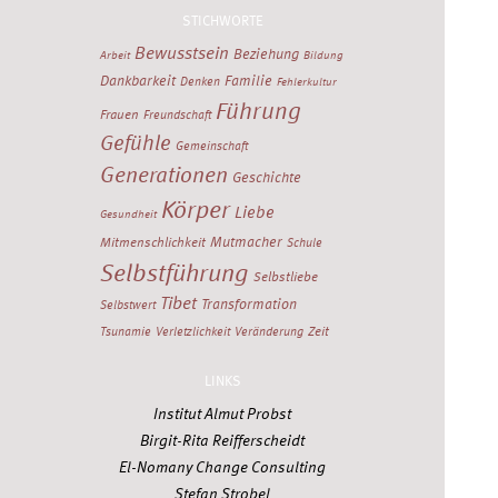
STICHWORTE
Bewusstsein
Beziehung
Arbeit
Bildung
Dankbarkeit
Familie
Denken
Fehlerkultur
Führung
Frauen
Freundschaft
Gefühle
Gemeinschaft
Generationen
Geschichte
Körper
Liebe
Gesundheit
Mutmacher
Mitmenschlichkeit
Schule
Selbstführung
Selbstliebe
Tibet
Transformation
Selbstwert
Zeit
Tsunamie
Verletzlichkeit
Veränderung
LINKS
Institut Almut Probst
Birgit-Rita Reifferscheidt
El-Nomany Change Consulting
Stefan Strobel