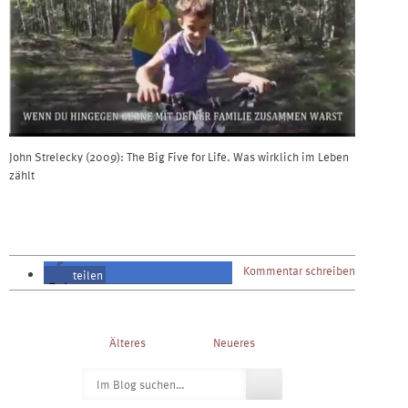
John Strelecky (2009): The Big Five for Life. Was wirklich im Leben
zählt
Kommentar schreiben
teilen
teilen
Post
Älteres
Neueres
navigation
Suchen
nach: