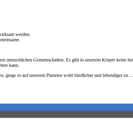
 wirksam werden.
Gemeinsame.
sere menschlichen Gemeinschaften. Es gibt in unserem Körper keine hei
leben kann.
en, ginge es auf unserem Planeten wohl friedlicher und lebendiger z