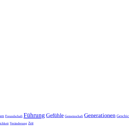
Führung
Generationen
Gefühle
Geschic
uen
Freundschaft
Gemeinschaft
Zeit
ichkeit
Veränderung