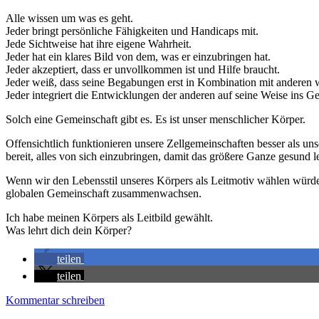
Alle wissen um was es geht.
Jeder bringt persönliche Fähigkeiten und Handicaps mit.
Jede Sichtweise hat ihre eigene Wahrheit.
Jeder hat ein klares Bild von dem, was er einzubringen hat.
Jeder akzeptiert, dass er unvollkommen ist und Hilfe braucht.
Jeder weiß, dass seine Begabungen erst in Kombination mit anderen
Jeder integriert die Entwicklungen der anderen auf seine Weise ins 
Solch eine Gemeinschaft gibt es. Es ist unser menschlicher Körper.
Offensichtlich funktionieren unsere Zellgemeinschaften besser als un
bereit, alles von sich einzubringen, damit das größere Ganze gesund 
Wenn wir den Lebensstil unseres Körpers als Leitmotiv wählen würd
globalen Gemeinschaft zusammenwachsen.
Ich habe meinen Körpers als Leitbild gewählt.
Was lehrt dich dein Körper?
teilen
teilen
Kommentar schreiben