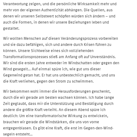
Verantwortung zeigen, und die persönliche Wirksamkeit mehr und
mehr von der eigenen Authentizität abhängen. Die Quellen, aus
denen wir unseren Selbstwert schöpfen würden sich ändern – und
auch die Formen, in denen wir unsere Beziehungen leben und
gestaltet.
Wir wollten Menschen auf diesen Veränderungsprozess vorbereiten
und sie dazu befähigen, sich und andere durch Krisen führen zu
können. Unsere Sichtweise eines sich vollziehenden
Transformationsprozesses stieß am Anfang oft auf Unverständnis.
Wir sind die ersten Jahre entweder im Windschatten oder gegen den
Wind gesegelt… Auf einmal spüre ich, wie gut uns dieser
Gegenwind getan hat. Er hat uns unbestechlich gemacht, und uns
die Kraft verliehen, gegen den Strom zu schwimmen.
Wir bekommen wohl immer die Herausforderungen geschenkt,
durch die wir gerade am besten wachsen können. Ich habe lange
Zeit geglaubt, dass mir die Unterstützung und Bestätigung durch
andere die größte Kraft verleiht. An diesem Abend spüre ich
deutlich: Um eine transformatorische Wirkung zu entwickeln,
brauchen wir gerade die Windstärken, die uns von vorne
entgegenblasen. Es gibt eine Kraft, die erst im Gegen-den-Wind-
segeln entsteht…