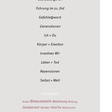
Führung im 21. Jhd
Gefühle@work
Generationen
Ich + Du
Körper + Emotion
kreatives Wir
Leben + Tod
Rezensionen
Selbst + Welt
STICHWORTE
Bewusstsein
Beziehung
Arbeit
Bildung
Dankbarkeit
Familie
Denken
Fehlerkultur