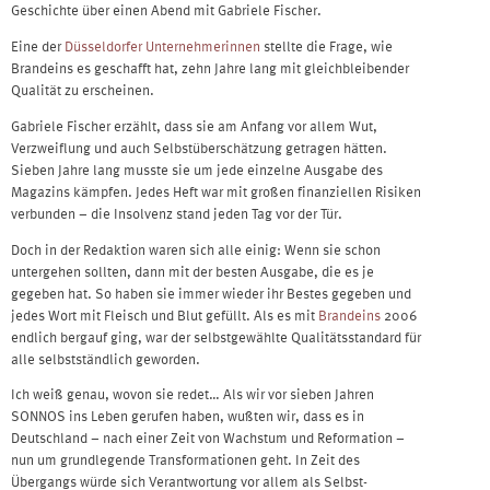
Geschichte über einen Abend mit Gabriele Fischer.
Eine der
Düsseldorfer Unternehmerinnen
stellte die Frage, wie
Brandeins es geschafft hat, zehn Jahre lang mit gleichbleibender
Qualität zu erscheinen.
Gabriele Fischer erzählt, dass sie am Anfang vor allem Wut,
Verzweiflung und auch Selbstüberschätzung getragen hätten.
Sieben Jahre lang musste sie um jede einzelne Ausgabe des
Magazins kämpfen. Jedes Heft war mit großen finanziellen Risiken
verbunden – die Insolvenz stand jeden Tag vor der Tür.
Doch in der Redaktion waren sich alle einig: Wenn sie schon
untergehen sollten, dann mit der besten Ausgabe, die es je
gegeben hat. So haben sie immer wieder ihr Bestes gegeben und
jedes Wort mit Fleisch und Blut gefüllt. Als es mit
Brandeins
2006
endlich bergauf ging, war der selbstgewählte Qualitätsstandard für
alle selbstständlich geworden.
Ich weiß genau, wovon sie redet… Als wir vor sieben Jahren
SONNOS ins Leben gerufen haben, wußten wir, dass es in
Deutschland – nach einer Zeit von Wachstum und Reformation –
nun um grundlegende Transformationen geht. In Zeit des
Übergangs würde sich Verantwortung vor allem als Selbst-