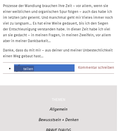
Prozesse der Wandlung brauchen ihre Zeit – vor allem, wenn sie
einer weiblichen und organischen Spur folgen – auch das habe ich
im letzten Jahr gelernt. Und manchmal geht mir Vieles immer noch
viel zu langsam… Es hat eine Weile gedauert, bis ich den Segen
der Entschleunigung verstanden habe. In dieser Zeit habe ich viel
an sie gedacht – in meinen Fragen, in meinen Zweifeln, vor allem
aber in meiner Dankbarkeit…
Danke, dass du mit mir – aus deiner und meiner Unbestechlichkeit
einen Weg gebaut hast…
Kommentar schreiben
teilen
teilen
THEMEN
Allgemein
Bewusstsein + Denken
BRAVE DIALOG