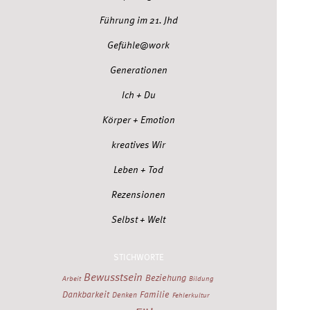
Führung im 21. Jhd
Gefühle@work
Generationen
Ich + Du
Körper + Emotion
kreatives Wir
Leben + Tod
Rezensionen
Selbst + Welt
STICHWORTE
Bewusstsein
Beziehung
Arbeit
Bildung
Dankbarkeit
Familie
Denken
Fehlerkultur