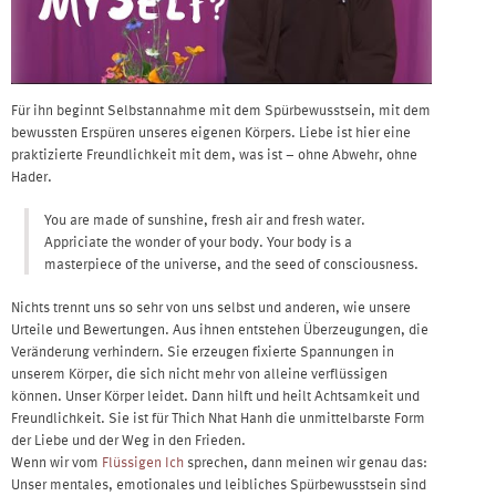
Für ihn beginnt Selbstannahme mit dem Spürbewusstsein, mit dem
bewussten Erspüren unseres eigenen Körpers. Liebe ist hier eine
praktizierte Freundlichkeit mit dem, was ist – ohne Abwehr, ohne
Hader.
You are made of sunshine, fresh air and fresh water.
Appriciate the wonder of your body. Your body is a
masterpiece of the universe, and the seed of consciousness.
Nichts trennt uns so sehr von uns selbst und anderen, wie unsere
Urteile und Bewertungen. Aus ihnen entstehen Überzeugungen, die
Veränderung verhindern. Sie erzeugen fixierte Spannungen in
unserem Körper, die sich nicht mehr von alleine verflüssigen
können. Unser Körper leidet. Dann hilft und heilt Achtsamkeit und
Freundlichkeit. Sie ist für Thich Nhat Hanh die unmittelbarste Form
der Liebe und der Weg in den Frieden.
Wenn wir vom
Flüssigen Ich
sprechen, dann meinen wir genau das:
Unser mentales, emotionales und leibliches Spürbewusstsein sind