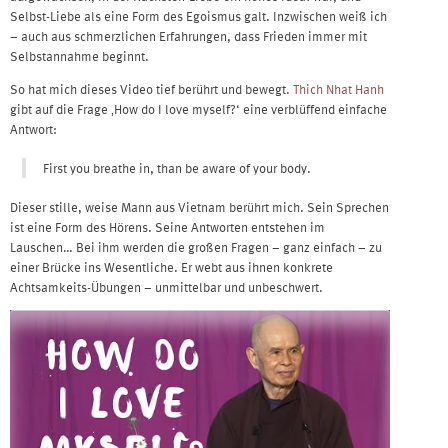
Selbst-Liebe als eine Form des Egoismus galt. Inzwischen weiß ich
– auch aus schmerzlichen Erfahrungen, dass Frieden immer mit
Selbstannahme beginnt.
So hat mich dieses Video tief berührt und bewegt.
Thich Nhat Hanh
gibt auf die Frage ‚How do I love myself?‘ eine verblüffend einfache
Antwort:
First you breathe in, than be aware of your body.
Dieser stille, weise Mann aus Vietnam berührt mich. Sein Sprechen
ist eine Form des Hörens. Seine Antworten entstehen im
Lauschen… Bei ihm werden die großen Fragen – ganz einfach – zu
einer Brücke ins Wesentliche. Er webt aus ihnen konkrete
Achtsamkeits-Übungen – unmittelbar und unbeschwert.