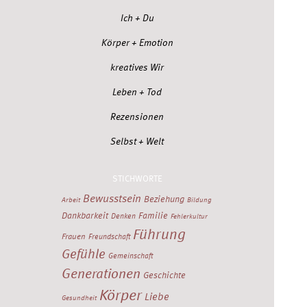
Ich + Du
Körper + Emotion
kreatives Wir
Leben + Tod
Rezensionen
Selbst + Welt
STICHWORTE
Bewusstsein
Beziehung
Arbeit
Bildung
Dankbarkeit
Familie
Denken
Fehlerkultur
Führung
Frauen
Freundschaft
Gefühle
Gemeinschaft
Generationen
Geschichte
Körper
Liebe
Gesundheit