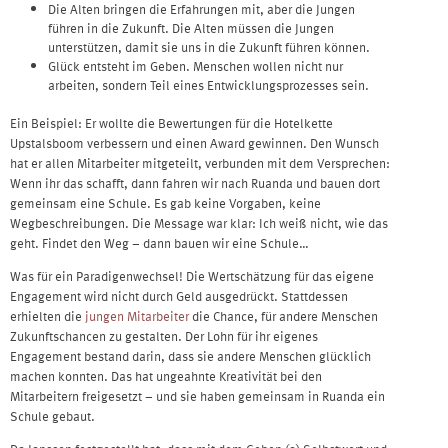
Die Alten bringen die Erfahrungen mit, aber die Jungen
führen in die Zukunft. Die Alten müssen die Jungen
unterstützen, damit sie uns in die Zukunft führen können.
Glück entsteht im Geben. Menschen wollen nicht nur
arbeiten, sondern Teil eines Entwicklungsprozesses sein.
Ein Beispiel: Er wollte die Bewertungen für die Hotelkette
Upstalsboom verbessern und einen Award gewinnen. Den Wunsch
hat er allen Mitarbeiter mitgeteilt, verbunden mit dem Versprechen:
Wenn ihr das schafft, dann fahren wir nach Ruanda und bauen dort
gemeinsam eine Schule. Es gab keine Vorgaben, keine
Wegbeschreibungen. Die Message war klar: Ich weiß nicht, wie das
geht. Findet den Weg – dann bauen wir eine Schule…
Was für ein Paradigenwechsel! Die Wertschätzung für das eigene
Engagement wird nicht durch Geld ausgedrückt. Stattdessen
erhielten die
jungen Mitarbeiter
die Chance, für andere Menschen
Zukunftschancen zu gestalten. Der Lohn für ihr eigenes
Engagement bestand darin, dass sie andere Menschen glücklich
machen konnten. Das hat ungeahnte Kreativität bei den
Mitarbeitern freigesetzt – und sie haben gemeinsam in Ruanda ein
Schule gebaut.