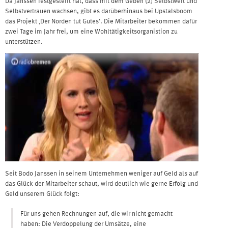
Da Janssen festgestellt hat, dass mit dem Geben (2) Selbstwert und
Selbstvertrauen wachsen, gibt es darüberhinaus bei Upstalsboom
das Projekt ‚Der Norden tut Gutes‘. Die Mitarbeiter bekommen dafür
zwei Tage im Jahr frei, um eine Wohltätigkeitsorganistion zu
unterstützen.
Seit Bodo Janssen in seinem Unternehmen weniger auf Geld als auf
das Glück der Mitarbeiter schaut, wird deutlich wie gerne Erfolg und
Geld unserem Glück folgt:
Für uns gehen Rechnungen auf, die wir nicht gemacht
haben: Die Verdoppelung der Umsätze, eine