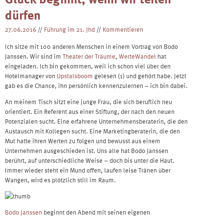
dürfen
27.06.2016
//
Führung im 21. Jhd
//
Kommentieren
Ich sitze mit 100 anderen Menschen in einem Vortrag von Bodo
Janssen. Wir sind im
Theater der Träume
,
WerteWandel
hat
eingeladen. Ich bin gekommen, weil ich schon viel über den
Hotelmanager von
Upstalsboom
gelesen (1) und gehört habe. Jetzt
gab es die Chance, ihn persönlich kennenzulernen – ich bin dabei.
An meinem Tisch sitzt eine junge Frau, die sich beruflich neu
orientiert. Ein Referent aus einer Stiftung, der nach den neuen
Potenzialen sucht. Eine erfahrene Unternehmensberaterin, die den
Austausch mit Kollegen sucht. Eine Marketingberaterin, die den
Mut hatte ihren Werten zu folgen und bewusst aus einem
Unternehmen ausgeschieden ist. Uns alle hat Bodo Janssen
berührt, auf unterschiedliche Weise – doch bis unter die Haut.
Immer wieder steht ein Mund offen, laufen leise Tränen über
Wangen, wird es plötzlich still im Raum.
Bodo Janssen
beginnt den Abend mit seinen eigenen