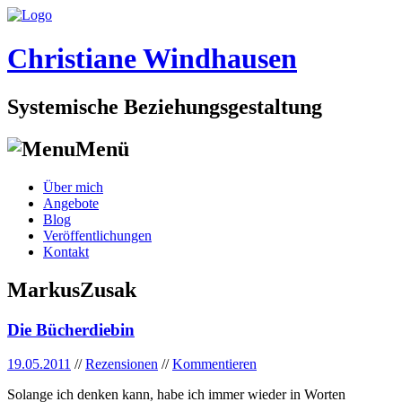
Christiane Windhausen
Systemische Beziehungsgestaltung
Menü
Skip
Über mich
to
Angebote
content
Blog
Veröffentlichungen
Kontakt
MarkusZusak
Die Bücherdiebin
19.05.2011
//
Rezensionen
//
Kommentieren
Solange ich denken kann, habe ich immer wieder in Worten