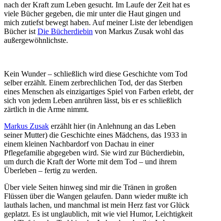
nach der Kraft zum Leben gesucht. Im Laufe der Zeit hat es
viele Bücher gegeben, die mir unter die Haut gingen und
mich zutiefst bewegt haben. Auf meiner Liste der lebendigen
Bücher ist
Die Bücherdiebin
von Markus Zusak wohl das
außergewöhnlichste.
Kein Wunder – schließlich wird diese Geschichte vom Tod
selber erzählt. Einem zerbrechlichen Tod, der das Sterben
eines Menschen als einzigartiges Spiel von Farben erlebt, der
sich von jedem Leben anrühren lässt, bis er es schließlich
zärtlich in die Arme nimmt.
Markus Zusak
erzählt hier (in Anlehnung an das Leben
seiner Mutter) die Geschichte eines Mädchens, das 1933 in
einem kleinen Nachbardorf von Dachau in einer
Pflegefamilie abgegeben wird. Sie wird zur Bücherdiebin,
um durch die Kraft der Worte mit dem Tod – und ihrem
Überleben – fertig zu werden.
Über viele Seiten hinweg sind mir die Tränen in großen
Flüssen über die Wangen gelaufen. Dann wieder mußte ich
lauthals lachen, und manchmal ist mein Herz fast vor Glück
geplatzt. Es ist unglaublich, mit wie viel Humor, Leichtigkeit