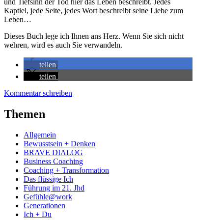
und Tiefsinn der Tod hier das Leben beschreibt. Jedes
Kaptiel, jede Seite, jedes Wort beschreibt seine Liebe zum
Leben…
Dieses Buch lege ich Ihnen ans Herz. Wenn Sie sich nicht
wehren, wird es auch Sie verwandeln.
teilen
teilen
Kommentar schreiben
Themen
Allgemein
Bewusstsein + Denken
BRAVE DIALOG
Business Coaching
Coaching + Transformation
Das flüssige Ich
Führung im 21. Jhd
Gefühle@work
Generationen
Ich + Du