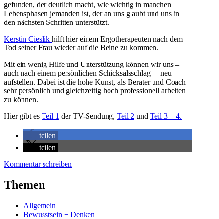
gefunden, der deutlich macht, wie wichtig in manchen
Lebensphasen jemanden ist, der an uns glaubt und uns in
den nächsten Schritten unterstützt.
Kerstin Cieslik
hilft hier einem Ergotherapeuten nach dem
Tod seiner Frau wieder auf die Beine zu kommen.
Mit ein wenig Hilfe und Unterstützung können wir uns –
auch nach einem persönlichen Schicksalsschlag – neu
aufstellen. Dabei ist die hohe Kunst, als Berater und Coach
sehr persönlich und gleichzeitig hoch professionell arbeiten
zu können.
Hier gibt es
Teil 1
der TV-Sendung,
Teil 2
und
Teil 3 + 4.
teilen
teilen
Kommentar schreiben
Themen
Allgemein
Bewusstsein + Denken