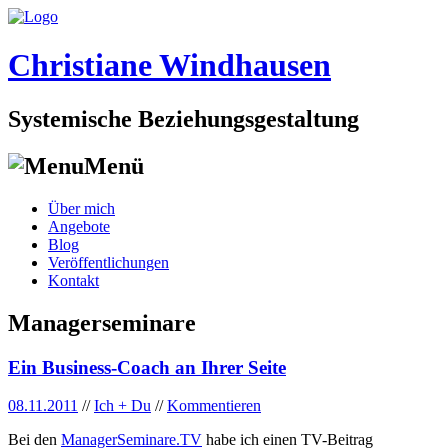
Christiane Windhausen
Systemische Beziehungsgestaltung
Menü
Skip
Über mich
to
Angebote
content
Blog
Veröffentlichungen
Kontakt
Managerseminare
Ein Business-Coach an Ihrer Seite
08.11.2011
//
Ich + Du
//
Kommentieren
Bei den
ManagerSeminare.TV
habe ich einen TV-Beitrag