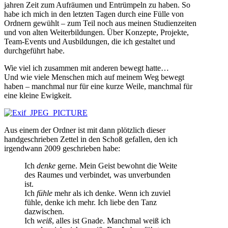
jahren Zeit zum Aufräumen und Entrümpeln zu haben. So
habe ich mich in den letzten Tagen durch eine Fülle von
Ordnern gewühlt – zum Teil noch aus meinen Studienzeiten
und von alten Weiterbildungen. Über Konzepte, Projekte,
Team-Events und Ausbildungen, die ich gestaltet und
durchgeführt habe.
Wie viel ich zusammen mit anderen bewegt hatte…
Und wie viele Menschen mich auf meinem Weg bewegt
haben – manchmal nur für eine kurze Weile, manchmal für
eine kleine Ewigkeit.
Aus einem der Ordner ist mit dann plötzlich dieser
handgeschrieben Zettel in den Schoß gefallen, den ich
irgendwann 2009 geschrieben habe:
Ich
denke
gerne. Mein Geist bewohnt die Weite
des Raumes und verbindet, was unverbunden
ist.
Ich
fühle
mehr als ich denke. Wenn ich zuviel
fühle, denke ich mehr. Ich liebe den Tanz
dazwischen.
Ich
weiß
, alles ist Gnade. Manchmal weiß ich