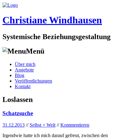
Christiane Windhausen
Systemische Beziehungsgestaltung
Menü
Skip
Über mich
to
Angebote
content
Blog
Veröffentlichungen
Kontakt
Loslassen
Schatzsuche
31.12.2013
//
Selbst + Welt
//
Kommentieren
Irgendwie hatte ich mich darauf gefreut, zwischen den