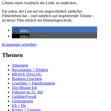
Lebens einen Ausdruck der Liebe zu entdecken.
Für jeden, der Lust auf ein ungewöhnlich zärtliches
Filmerlebnis hat – und natürlich auf inspirierende Träume –
ist dieser Film einfach ein Himmelsgeschenk.
teilen
teilen
Kommentar schreiben
Themen
Allgemein
Bewusstsein + Denken
BRAVE DIALOG
Business Coaching
Coaching + Transformation
Das flüssige Ich
Führung im 21. Jhd
Gefühle@work
Generationen
Ich + Du
Körper + Emotion