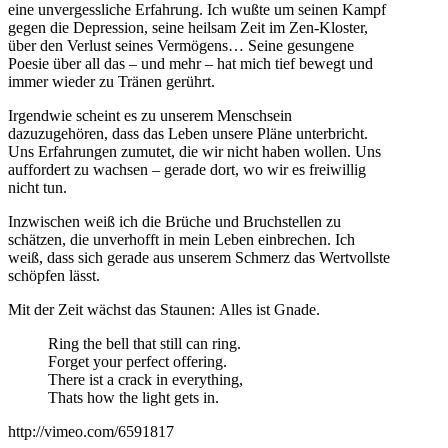
eine unvergessliche Erfahrung. Ich wußte um seinen Kampf
gegen die Depression, seine heilsam Zeit im Zen-Kloster,
über den Verlust seines Vermögens… Seine gesungene
Poesie über all das – und mehr – hat mich tief bewegt und
immer wieder zu Tränen gerührt.
Irgendwie scheint es zu unserem Menschsein
dazuzugehören, dass das Leben unsere Pläne unterbricht.
Uns Erfahrungen zumutet, die wir nicht haben wollen. Uns
auffordert zu wachsen – gerade dort, wo wir es freiwillig
nicht tun.
Inzwischen weiß ich die Brüche und Bruchstellen zu
schätzen, die unverhofft in mein Leben einbrechen. Ich
weiß, dass sich gerade aus unserem Schmerz das Wertvollste
schöpfen lässt.
Mit der Zeit wächst das Staunen: Alles ist Gnade.
Ring the bell that still can ring.
Forget your perfect offering.
There ist a crack in everything,
Thats how the light gets in.
http://vimeo.com/6591817