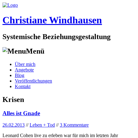
Christiane Windhausen
Systemische Beziehungsgestaltung
Menü
Skip
Über mich
to
Angebote
content
Blog
Veröffentlichungen
Kontakt
Krisen
Alles ist Gnade
26.02.2013
//
Leben + Tod
//
3 Kommentare
Leonard Cohen live zu erleben war für mich im letzten Jahr