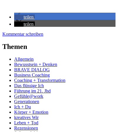
teilen
teilen
Kommentar schreiben
Themen
Allgemein
Bewusstsein + Denken
BRAVE DIALOG
Business Coaching
Coaching + Transformation
Das flüssige Ich
Führung im 21. Jhd
Gefühle@work
Generationen
Ich + Du
Körper + Emotion
kreatives Wir
Leben + Tod
Rezensionen