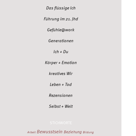
Das flüssige Ich
Führung im 21. Jhd
Gefühle@work
Generationen
Ich + Du
Körper + Emotion
kreatives Wir
Leben + Tod
Rezensionen
Selbst + Welt
STICHWORTE
Bewusstsein
Beziehung
Arbeit
Bildung