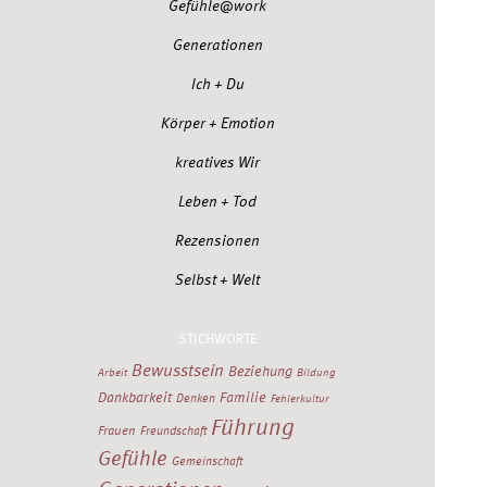
Gefühle@work
Generationen
Ich + Du
Körper + Emotion
kreatives Wir
Leben + Tod
Rezensionen
Selbst + Welt
STICHWORTE
Bewusstsein
Beziehung
Arbeit
Bildung
Dankbarkeit
Familie
Denken
Fehlerkultur
Führung
Frauen
Freundschaft
Gefühle
Gemeinschaft