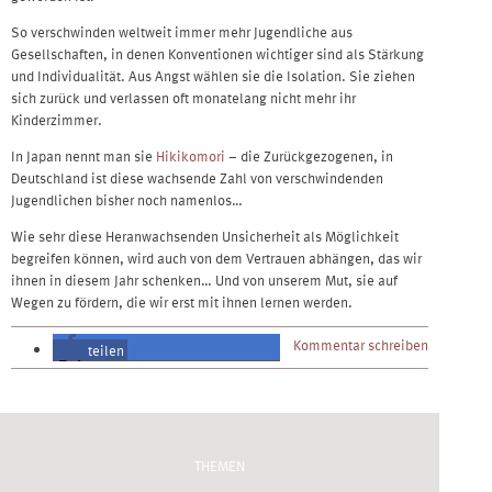
So verschwinden weltweit immer mehr Jugendliche aus
Gesellschaften, in denen Konventionen wichtiger sind als Stärkung
und Individualität. Aus Angst wählen sie die Isolation. Sie ziehen
sich zurück und verlassen oft monatelang nicht mehr ihr
Kinderzimmer.
In Japan nennt man sie
Hikikomori
– die Zurückgezogenen, in
Deutschland ist diese wachsende Zahl von verschwindenden
Jugendlichen bisher noch namenlos…
Wie sehr diese Heranwachsenden Unsicherheit als Möglichkeit
begreifen können, wird auch von dem Vertrauen abhängen, das wir
ihnen in diesem Jahr schenken… Und von unserem Mut, sie auf
Wegen zu fördern, die wir erst mit ihnen lernen werden.
Kommentar schreiben
teilen
teilen
THEMEN