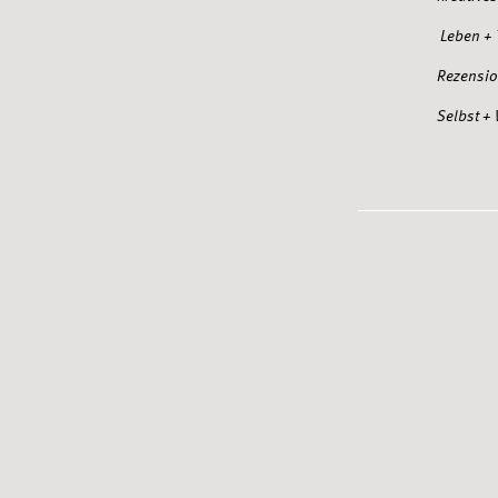
Leben +
Rezensi
Selbst + 