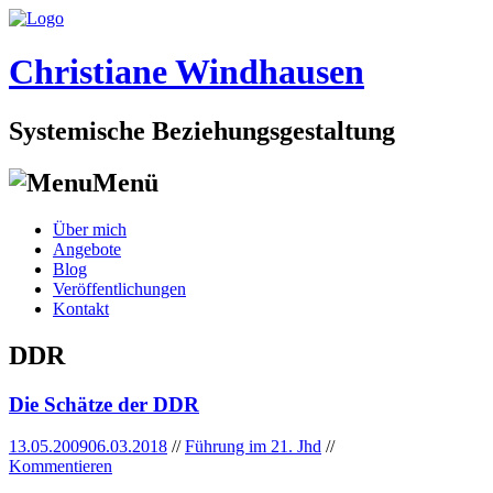
Christiane Windhausen
Systemische Beziehungsgestaltung
Menü
Skip
Über mich
to
Angebote
content
Blog
Veröffentlichungen
Kontakt
DDR
Die Schätze der DDR
13.05.2009
06.03.2018
//
Führung im 21. Jhd
//
Kommentieren