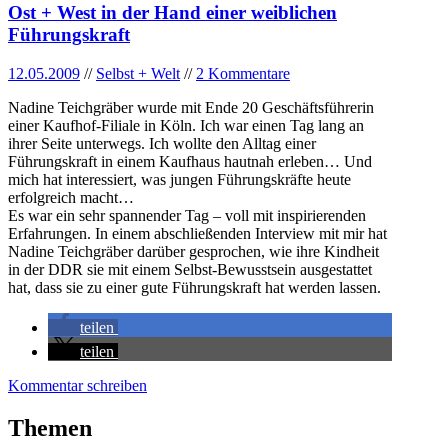
Ost + West in der Hand einer weiblichen
Führungskraft
12.05.2009
//
Selbst + Welt
//
2 Kommentare
Nadine Teichgräber wurde mit Ende 20 Geschäftsführerin
einer Kaufhof-Filiale in Köln. Ich war einen Tag lang an
ihrer Seite unterwegs. Ich wollte den Alltag einer
Führungskraft in einem Kaufhaus hautnah erleben… Und
mich hat interessiert, was jungen Führungskräfte heute
erfolgreich macht…
Es war ein sehr spannender Tag – voll mit inspirierenden
Erfahrungen. In einem abschließenden Interview mit mir hat
Nadine Teichgräber darüber gesprochen, wie ihre Kindheit
in der DDR sie mit einem Selbst-Bewusstsein ausgestattet
hat, dass sie zu einer gute Führungskraft hat werden lassen.
teilen
teilen
Kommentar schreiben
Themen