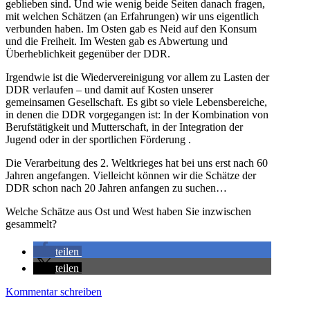
geblieben sind. Und wie wenig beide Seiten danach fragen,
mit welchen Schätzen (an Erfahrungen) wir uns eigentlich
verbunden haben. Im Osten gab es Neid auf den Konsum
und die Freiheit. Im Westen gab es Abwertung und
Überheblichkeit gegenüber der DDR.
Irgendwie ist die Wiedervereinigung vor allem zu Lasten der
DDR verlaufen – und damit auf Kosten unserer
gemeinsamen Gesellschaft. Es gibt so viele Lebensbereiche,
in denen die DDR vorgegangen ist: In der Kombination von
Berufstätigkeit und Mutterschaft, in der Integration der
Jugend oder in der sportlichen Förderung .
Die Verarbeitung des 2. Weltkrieges hat bei uns erst nach 60
Jahren angefangen. Vielleicht können wir die Schätze der
DDR schon nach 20 Jahren anfangen zu suchen…
Welche Schätze aus Ost und West haben Sie inzwischen
gesammelt?
teilen
teilen
Kommentar schreiben