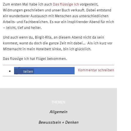
Zum ersten Mal habe ich auch
Das flüssige Ich
vorgestellt,
Widmungen geschrieben und unser Buch verkauft. Dabei entstand
ein wunderbarer Austausch mit Menschen aus unterschiedlichen
Arbeits- und Fachbereichen. Es war ein inspirirender Abend für mich
– leicht, tief und heiter.
Und auch wenn du, Birgit-Rita, an diesem Abend nicht da sein
konntest, warst du doch die ganze Zeit mit dabei… Als ich kurz vor
Mitternacht in mein Hotelbett sinke, bin ich glücklich.
Das flüssige Ich hat Flügel bekommen.
Kommentar schreiben
teilen
teilen
THEMEN
Allgemein
Bewusstsein + Denken