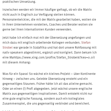
praktischen Umsetzung.
Inzwischen werden wir immer häufiger gefragt, ob wir die Matrix
nicht auch in Englisch zur Verfügung stellen können.
Personalentwickler, die mit der Matrix gearbeitet haben, wollen sie
in ihren Unternehmen vorstellen, Coaches und Berater wollen sie
gerne bei ihren internationlen Kunden verwenden.
Jetzt habe ich einfach mal mit der Übersetzung angefangen und
mich dazu mit englisch-arbeitende Kollegen verbunden.
Stefan
Strobel
war gerade in Südafrika und hat dort unsere Rohfassung mit
nativ speakern abgestimmt, ergänzt und korrigiert. Dann bekam ich
eine Mahttps://www.xing.com/profile/Stefan_Strobel6?key=0.0il
mit diesem Anhang:
Was für ein Spass! So wächst ein kleines Projekt – über Kontinente
hinweg – zwischen uns. Gelebte Übersetzung ensteht und ein
gegenseitiges Staunen. Früher hätte ich all das alleine gemacht.
Oder an einen (!) Profi abgegeben. Jetzt wächst unsere englische
Matrix aus gegenseitigen Inspirationen. Damit entsteht nicht nur
eine gute englische Fassung, sondern auch ein kollegiales
Zusammenspiel, die uns gegenseitig verbindet und bereichert.