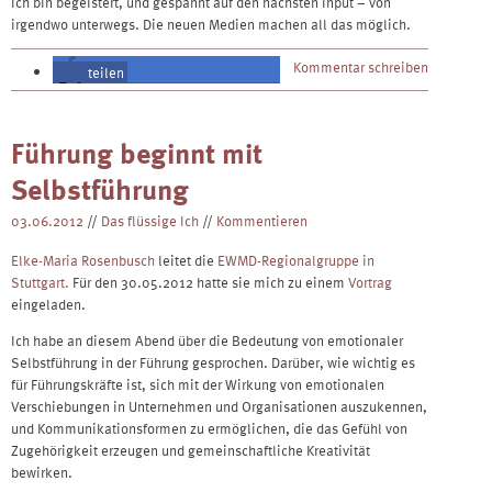
Ich bin begeistert, und gespannt auf den nächsten Input – von
irgendwo unterwegs. Die neuen Medien machen all das möglich.
Kommentar schreiben
teilen
teilen
Führung beginnt mit
Selbstführung
03.06.2012
//
Das flüssige Ich
//
Kommentieren
Elke-Maria Rosenbusch
leitet die
EWMD-Regionalgruppe in
Stuttgart.
Für den 30.05.2012 hatte sie mich zu einem
Vortrag
eingeladen.
Ich habe an diesem Abend über die Bedeutung von emotionaler
Selbstführung in der Führung gesprochen. Darüber, wie wichtig es
für Führungskräfte ist, sich mit der Wirkung von emotionalen
Verschiebungen in Unternehmen und Organisationen auszukennen,
und Kommunikationsformen zu ermöglichen, die das Gefühl von
Zugehörigkeit erzeugen und gemeinschaftliche Kreativität
bewirken.