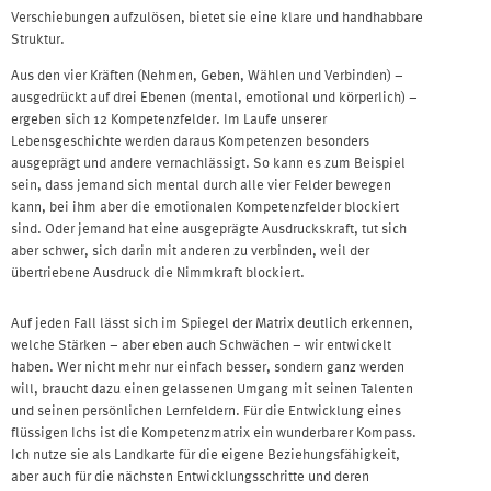
Verschiebungen aufzulösen, bietet sie eine klare und handhabbare
Struktur.
Aus den vier Kräften (Nehmen, Geben, Wählen und Verbinden) –
ausgedrückt auf drei Ebenen (mental, emotional und körperlich) –
ergeben sich 12 Kompetenzfelder. Im Laufe unserer
Lebensgeschichte werden daraus Kompetenzen besonders
ausgeprägt und andere vernachlässigt. So kann es zum Beispiel
sein, dass jemand sich mental durch alle vier Felder bewegen
kann, bei ihm aber die emotionalen Kompetenzfelder blockiert
sind. Oder jemand hat eine ausgeprägte Ausdruckskraft, tut sich
aber schwer, sich darin mit anderen zu verbinden, weil der
übertriebene Ausdruck die Nimmkraft blockiert.
Auf jeden Fall lässt sich im Spiegel der Matrix deutlich erkennen,
welche Stärken – aber eben auch Schwächen – wir entwickelt
haben. Wer nicht mehr nur einfach besser, sondern ganz werden
will, braucht dazu einen gelassenen Umgang mit seinen Talenten
und seinen persönlichen Lernfeldern. Für die Entwicklung eines
flüssigen Ichs ist die Kompetenzmatrix ein wunderbarer Kompass.
Ich nutze sie als Landkarte für die eigene Beziehungsfähigkeit,
aber auch für die nächsten Entwicklungsschritte und deren