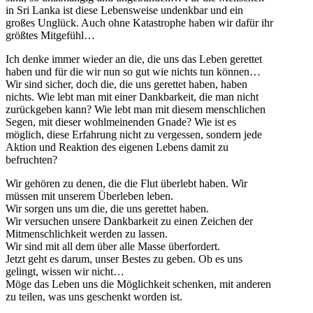
in Sri Lanka ist diese Lebensweise undenkbar und ein
großes Unglück. Auch ohne Katastrophe haben wir dafür ihr
größtes Mitgefühl…
Ich denke immer wieder an die, die uns das Leben gerettet
haben und für die wir nun so gut wie nichts tun können…
Wir sind sicher, doch die, die uns gerettet haben, haben
nichts. Wie lebt man mit einer Dankbarkeit, die man nicht
zurückgeben kann? Wie lebt man mit diesem menschlichen
Segen, mit dieser wohlmeinenden Gnade? Wie ist es
möglich, diese Erfahrung nicht zu vergessen, sondern jede
Aktion und Reaktion des eigenen Lebens damit zu
befruchten?
Wir gehören zu denen, die die Flut überlebt haben. Wir
müssen mit unserem Überleben leben.
Wir sorgen uns um die, die uns gerettet haben.
Wir versuchen unsere Dankbarkeit zu einen Zeichen der
Mitmenschlichkeit werden zu lassen.
Wir sind mit all dem über alle Masse überfordert.
Jetzt geht es darum, unser Bestes zu geben. Ob es uns
gelingt, wissen wir nicht…
Möge das Leben uns die Möglichkeit schenken, mit anderen
zu teilen, was uns geschenkt worden ist.