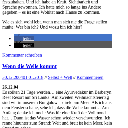
festzuhalten. Und ich habe an Kraft, Sichtbarkeit und
Sprache gewonnen. Ich hatte mich so lange ins Andere
gegeben – es ist eine Wohltat nach Hause zu kommen.
Wie es sich wohl lebt, wenn man sich nie die Frage stellen
mußte: Wer bin ich? Und wozu bin ich hier?
teilen
teilen
Kommentar schreiben
Wenn die Welle kommt
30.12.2004
01.01.2018
//
Selbst + Welt
//
Kommentieren
26.12.04
Es sollten 21 Tage werden… eine Ayurvedakur im Barberyn
Reef Resort auf Sri Lanka. Am zweiten Weihnachtsfeiertag
sind wir in unserem Bungalow – direkt am Meer. Als ich aus
dem Fenster schaue, sehe ich, dass die Welle kommt… Am
Anfang denke ich noch: Was für eine Kraft der Vollmond
hat… Dann ist das Wasser schon wieder verschwunden. Ich
renne hinunter zum Strand: Weit und breit ist kein Meer, kein