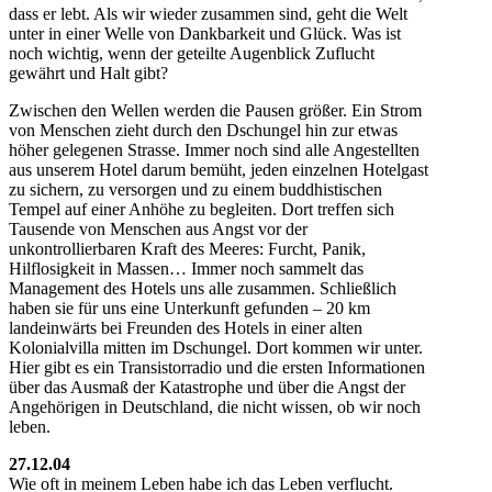
dass er lebt. Als wir wieder zusammen sind, geht die Welt
unter in einer Welle von Dankbarkeit und Glück. Was ist
noch wichtig, wenn der geteilte Augenblick Zuflucht
gewährt und Halt gibt?
Zwischen den Wellen werden die Pausen größer. Ein Strom
von Menschen zieht durch den Dschungel hin zur etwas
höher gelegenen Strasse. Immer noch sind alle Angestellten
aus unserem Hotel darum bemüht, jeden einzelnen Hotelgast
zu sichern, zu versorgen und zu einem buddhistischen
Tempel auf einer Anhöhe zu begleiten. Dort treffen sich
Tausende von Menschen aus Angst vor der
unkontrollierbaren Kraft des Meeres: Furcht, Panik,
Hilflosigkeit in Massen… Immer noch sammelt das
Management des Hotels uns alle zusammen. Schließlich
haben sie für uns eine Unterkunft gefunden – 20 km
landeinwärts bei Freunden des Hotels in einer alten
Kolonialvilla mitten im Dschungel. Dort kommen wir unter.
Hier gibt es ein Transistorradio und die ersten Informationen
über das Ausmaß der Katastrophe und über die Angst der
Angehörigen in Deutschland, die nicht wissen, ob wir noch
leben.
27.12.04
Wie oft in meinem Leben habe ich das Leben verflucht.