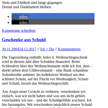
Stolz und Eitelkeit sind lange gegangen.
Demut und Dankbarkeit bleiben.
teilen
teilen
Kommentar schreiben
Geschenke aus Schuld
30.11.2004
24.12.2017
//
Ich + Du
//
Kommentieren
Die Tageszeitung enthüllt: Jedes 4. Weihnachtsgeschenk
wird in diesem Jahr über Schulden finanziert. Beim
Schlendern über den Weihnachtsmarkt stelle ich fest, dass –
direkt neben dem Glühweinstand – eine Bank schamlose
Sofortkredite anbietet. Im kollektiven Wettlauf um den
schönen Schein, auf der Flucht vor Wertlosigkeit, Scham
und Schuld, boomt das Weihnachtsgeschäft.
Aus Angst unser Gesicht zu verlieren, verschenken wir
einfach, was wir nicht haben und was uns nicht gehört,
verschulden wir uns – und die Schuldgefühle wachsen. Ich
bin fassungslos. Wir verschenken tatsächlich unsere Schuld