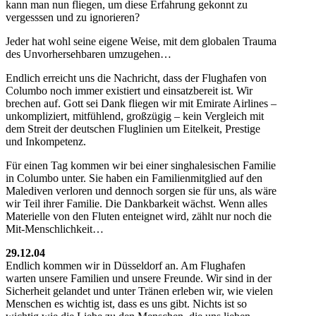
kann man nun fliegen, um diese Erfahrung gekonnt zu
vergesssen und zu ignorieren?
Jeder hat wohl seine eigene Weise, mit dem globalen Trauma
des Unvorhersehbaren umzugehen…
Endlich erreicht uns die Nachricht, dass der Flughafen von
Columbo noch immer existiert und einsatzbereit ist. Wir
brechen auf. Gott sei Dank fliegen wir mit Emirate Airlines –
unkompliziert, mitfühlend, großzügig – kein Vergleich mit
dem Streit der deutschen Fluglinien um Eitelkeit, Prestige
und Inkompetenz.
Für einen Tag kommen wir bei einer singhalesischen Familie
in Columbo unter. Sie haben ein Familienmitglied auf den
Malediven verloren und dennoch sorgen sie für uns, als wäre
wir Teil ihrer Familie. Die Dankbarkeit wächst. Wenn alles
Materielle von den Fluten enteignet wird, zählt nur noch die
Mit-Menschlichkeit…
29.12.04
Endlich kommen wir in Düsseldorf an. Am Flughafen
warten unsere Familien und unsere Freunde. Wir sind in der
Sicherheit gelandet und unter Tränen erleben wir, wie vielen
Menschen es wichtig ist, dass es uns gibt. Nichts ist so