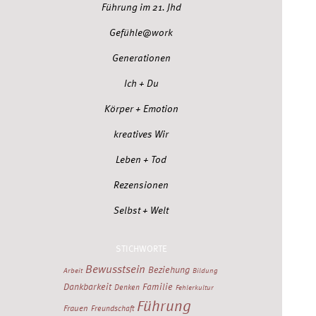
Führung im 21. Jhd
Gefühle@work
Generationen
Ich + Du
Körper + Emotion
kreatives Wir
Leben + Tod
Rezensionen
Selbst + Welt
STICHWORTE
Bewusstsein
Beziehung
Arbeit
Bildung
Dankbarkeit
Familie
Denken
Fehlerkultur
Führung
Frauen
Freundschaft