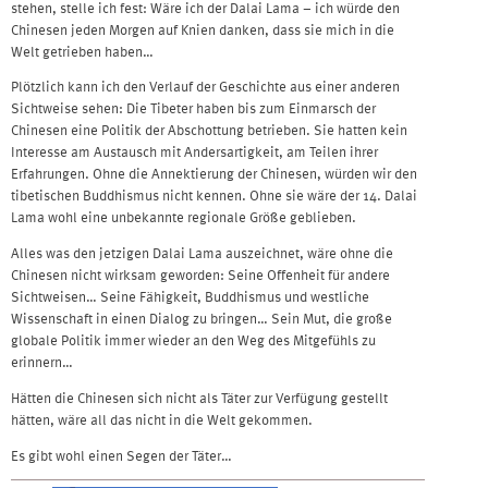
stehen, stelle ich fest: Wäre ich der Dalai Lama – ich würde den
Chinesen jeden Morgen auf Knien danken, dass sie mich in die
Welt getrieben haben…
Plötzlich kann ich den Verlauf der Geschichte aus einer anderen
Sichtweise sehen: Die Tibeter haben bis zum Einmarsch der
Chinesen eine Politik der Abschottung betrieben. Sie hatten kein
Interesse am Austausch mit Andersartigkeit, am Teilen ihrer
Erfahrungen. Ohne die Annektierung der Chinesen, würden wir den
tibetischen Buddhismus nicht kennen. Ohne sie wäre der 14. Dalai
Lama wohl eine unbekannte regionale Größe geblieben.
Alles was den jetzigen Dalai Lama auszeichnet, wäre ohne die
Chinesen nicht wirksam geworden: Seine Offenheit für andere
Sichtweisen… Seine Fähigkeit, Buddhismus und westliche
Wissenschaft in einen Dialog zu bringen… Sein Mut, die große
globale Politik immer wieder an den Weg des Mitgefühls zu
erinnern…
Hätten die Chinesen sich nicht als Täter zur Verfügung gestellt
hätten, wäre all das nicht in die Welt gekommen.
Es gibt wohl einen Segen der Täter…