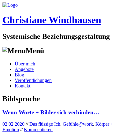
Christiane Windhausen
Systemische Beziehungsgestaltung
Menü
Skip
Über mich
to
Angebote
content
Blog
Veröffentlichungen
Kontakt
Bildsprache
Wenn Worte + Bilder sich verbinden…
02.02.2020
//
Das flüssige Ich
,
Gefühle@work
,
Körper +
Emotion
//
Kommentieren