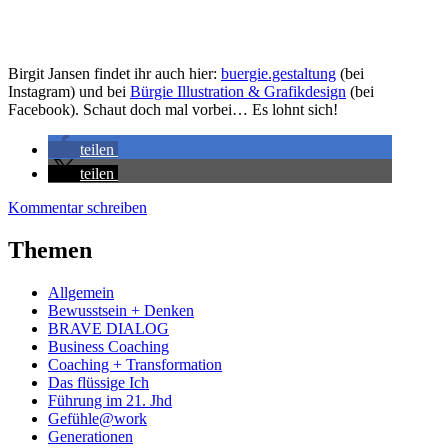
Birgit Jansen findet ihr auch hier:
buergie.gestaltung
(bei
Instagram) und bei
Bürgie Illustration & Grafikdesign
(bei
Facebook). Schaut doch mal vorbei… Es lohnt sich!
teilen
teilen
Kommentar schreiben
Themen
Allgemein
Bewusstsein + Denken
BRAVE DIALOG
Business Coaching
Coaching + Transformation
Das flüssige Ich
Führung im 21. Jhd
Gefühle@work
Generationen